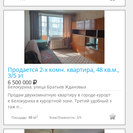
Продается 2-х комн. квартира, 48 кв.м., 
3/5 эт
6 500 000
Белокуриха, улица Братьев Ждановых
Продам двухкомнатную квартиру в городе-курорт
е Белокуриха в курортной зоне. Третий удобный э
таж п...
2
48 м
Площадь:
Этаж/Этажность:
3/5