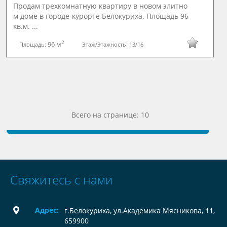
Продам трехкомнатную квартиру в новом элитно
м доме в городе-курорте Белокуриха. Площадь 96
кв.м. ...
2
96 м
Площадь:
Этаж/Этажность:
13/16
Всего на странице: 10
Свяжитесь с нами
Адрес:
г.Белокуриха, ул.Академика Мясникова, 11,
659900