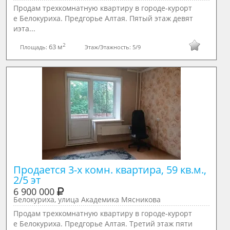
Продам трехкомнатную квартиру в городе-курорт
е Белокуриха. Предгорье Алтая. Пятый этаж девят
иэта...
2
63 м
Площадь:
Этаж/Этажность:
5/9
Продается 3-х комн. квартира, 59 кв.м., 
2/5 эт
6 900 000
Белокуриха, улица Академика Мясникова
Продам трехкомнатную квартиру в городе-курорт
е Белокуриха. Предгорье Алтая. Третий этаж пяти