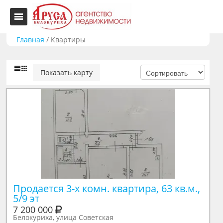
Главная
/
Квартиры
Показать карту
Продается 3-х комн. квартира, 63 кв.м., 
5/9 эт
7 200 000
Белокуриха, улица Советская