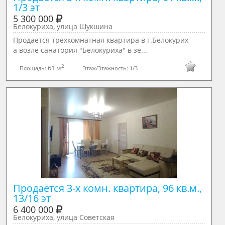
1/3 эт
5 300 000
Белокуриха, улица Шукшина
Продается трехкомнатная квартира в г.Белокурих
а возле санатория "Белокуриха" в зе...
2
61 м
Площадь:
Этаж/Этажность:
1/3
Продается 3-х комн. квартира, 96 кв.м., 
13/16 эт
6 400 000
Белокуриха, улица Советская