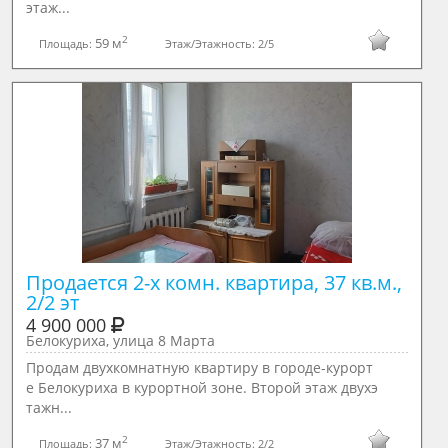
этаж...
2
59 м
Площадь:
Этаж/Этажность:
2/5
Продается 2-х комн. квартира, 37 кв.м., 
2/2 эт
4 900 000
Белокуриха, улица 8 Марта
Продам двухкомнатную квартиру в городе-курорт
е Белокуриха в курортной зоне. Второй этаж двухэ
тажн...
2
37 м
Площадь:
Этаж/Этажность:
2/2