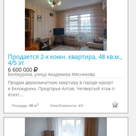
Продается 2-х комн. квартира, 48 кв.м., 
4/5 эт
6 600 000
Белокуриха, улица Академика Мясникова
Продам двухкомнатную квартиру в городе-курорт
е Белокуриха. Предгорье Алтая. Четвертый этаж п
ятиэт...
2
48 м
Площадь:
Этаж/Этажность:
4/5