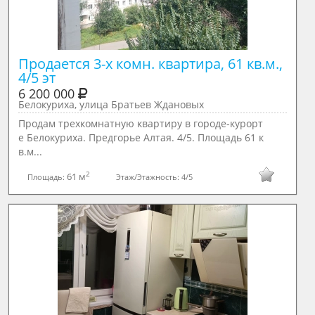
Продается 3-х комн. квартира, 61 кв.м., 
4/5 эт
6 200 000
Белокуриха, улица Братьев Ждановых
Продам трехкомнатную квартиру в городе-курорт
е Белокуриха. Предгорье Алтая. 4/5. Площадь 61 к
в.м...
2
61 м
Площадь:
Этаж/Этажность:
4/5