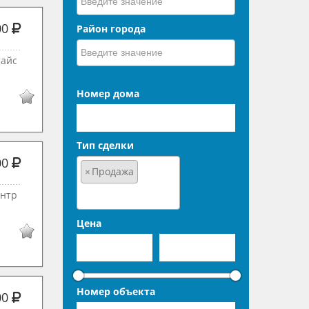
00
Район города
тайс
Номер дома
Тип сделки
00
×
Продажа
ентр
Цена
Номер объекта
00