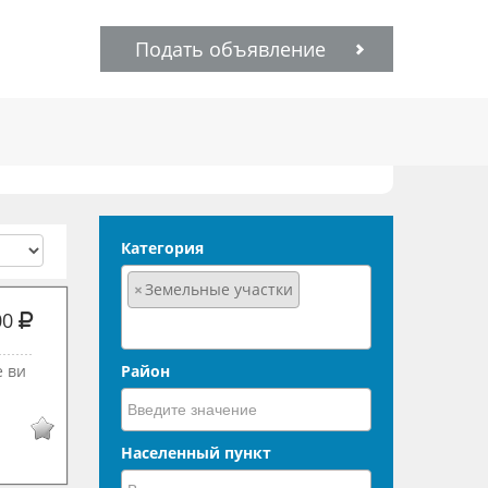
Подать объявление
Категория
×
Земельные участки
00
е ви
Район
Населенный пункт